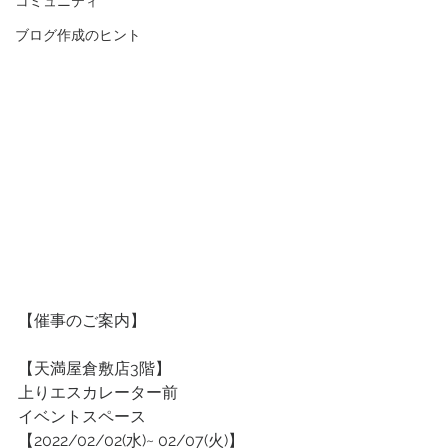
コミュニティ
ブログ作成のヒント
【催事のご案内】
【天満屋倉敷店3階】
上りエスカレーター前　
イベントスペース
【2022/02/02(水)~ 02/07(火)】