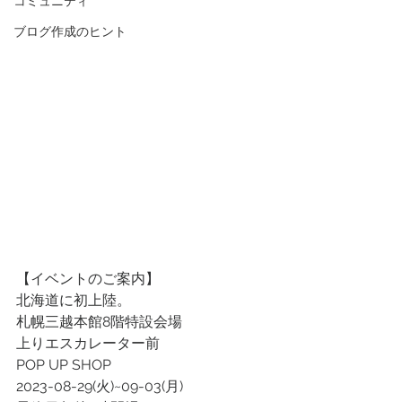
コミュニティ
ブログ作成のヒント
【イベントのご案内】
北海道に初上陸。
札幌三越本館8階特設会場
上りエスカレーター前
POP UP SHOP
2023-08-29(火)~09-03(月)