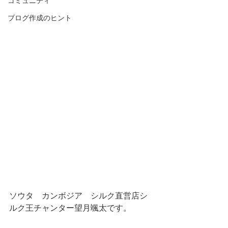
コミュニティ
ブログ作成のヒント
ソウタ　カンボジア　シルク直営店シ
ルク王チャンター望月颯太です。