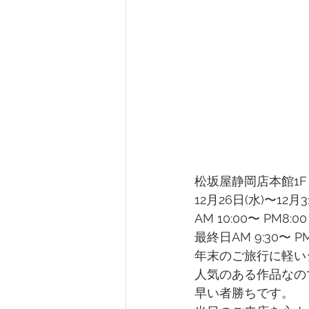
松坂屋静岡店本館1
12月26日(水)〜12月3
AM 10:00〜 PM8:00
最終日AM 9:30〜 PM
年末のご旅行に軽い
人気のある作品なの
早い者勝ちです。