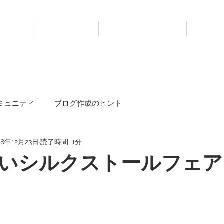
ホーム
ショップ
カスタマーケア
スト
ミュニティ
ブログ作成のヒント
18年12月23日
読了時間: 1分
いシルクストールフェア