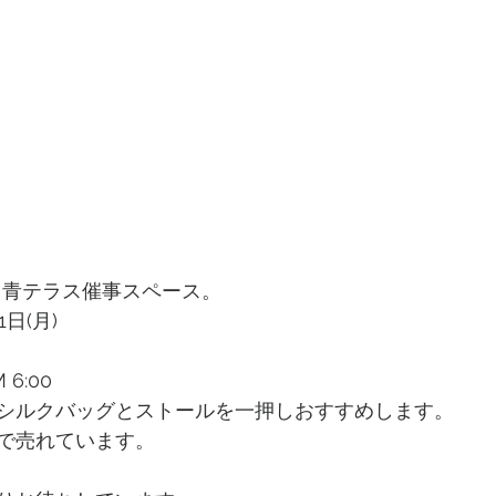
F 青テラス催事スペース。
1日(月)
 6:00
シルクバッグとストールを一押しおすすめします。
で売れています。