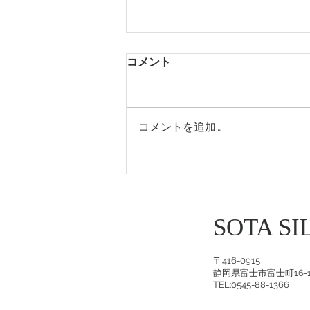
コメント
西宮阪急1階催事
コメントを追加…
SOTA SI
〒416-0915
静岡県富士市富士町16-1
​TEL:0545-88-1366