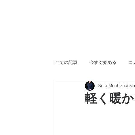
SOTA SILK
全ての記事
今すぐ始める
コ
Sota Mochizuki
20
軽く暖か