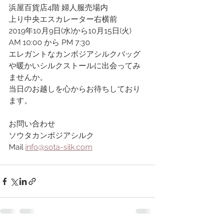
浜屋百貨店4階 婦人服売場内
上り中央エスカレーター右横前
2019年10月9日(水)から10月15日(火)
AM 10:00 から PM 7:30
エレガントなカンボジアシルクバッグ
や暖かいシルクストールに出会ってみ
ませんか。
当日のお越しを心からお待ちしており
ます。
お問い合わせ
ソウタカンボジアシルク
Mail 
info@sota-silk.com