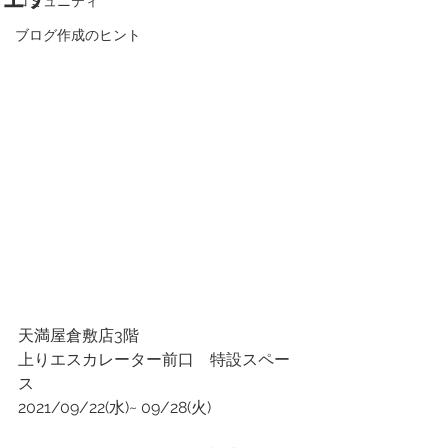
コミュニティ
ブログ作成のヒント
天満屋倉敷店3階
上りエスカレーター前口　特設スペー
ス
2021/09/22(水)~ 09/28(火)