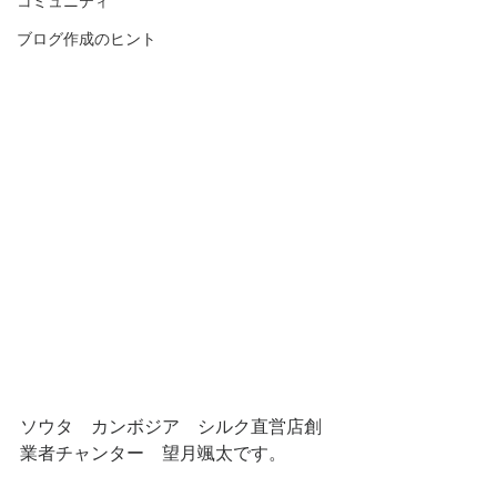
コミュニティ
ブログ作成のヒント
ソウタ　カンボジア　シルク直営店創
業者チャンター　望月颯太です。