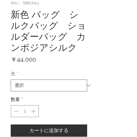
SKU： SBBCN23
新色 バッグ シ
ルクバッグ ショ
ルダーバッグ カ
ンボジアシルク
価
￥44,000
格
色
*
数量
*
カートに追加する