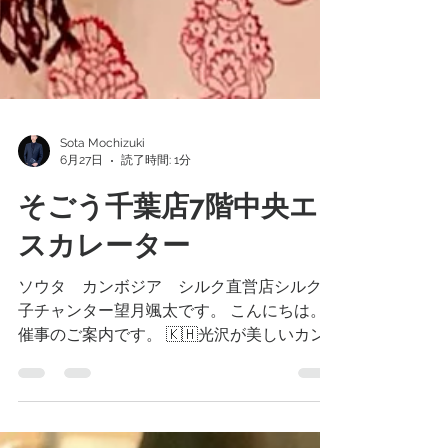
Sota Mochizuki
6月27日
読了時間: 1分
そごう千葉店7階中央エ
スカレーター
ソウタ カンボジア シルク直営店シルク王
子チャンター望月颯太です。 こんにちは。
催事のご案内です。 🇰🇭光沢が美しいカン