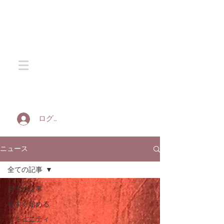
SOTA SILK
ログイン
ニュース
全ての記事
全ての記事
今すぐ始める
コミュニティ