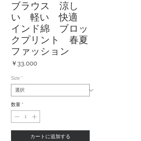
ブラウス 涼し
い 軽い 快適
インド綿 ブロッ
クプリント 春夏
ファッション
価
￥33,000
格
Size
*
数量
*
カートに追加する