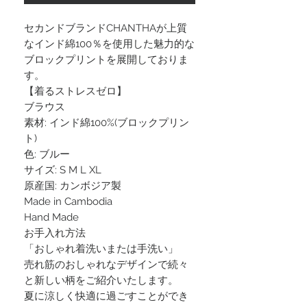
セカンドブランドCHANTHAが上質
なインド綿100％を使用した魅力的な
ブロックプリントを展開しておりま
す。
【着るストレスゼロ】
ブラウス
素材: インド綿100%(ブロックプリン
ト)
色: ブルー
サイズ: S M L XL
原産国: カンボジア製
Made in Cambodia
Hand Made
お手入れ方法
「おしゃれ着洗いまたは手洗い」
売れ筋のおしゃれなデザインで続々
と新しい柄をご紹介いたします。
夏に涼しく快適に過ごすことができ