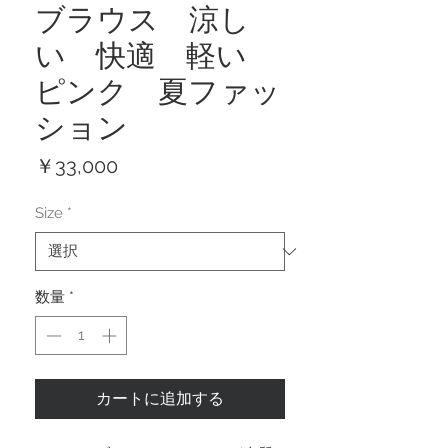
ブラウス 涼し
い 快適 軽い
ピンク 夏ファッ
ション
価
￥33,000
格
Size
*
数量
*
カートに追加する