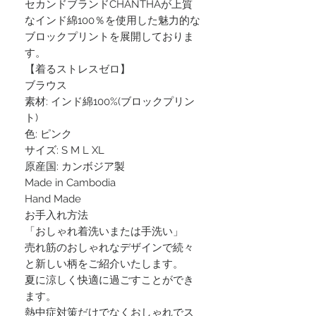
セカンドブランドCHANTHAが上質
なインド綿100％を使用した魅力的な
ブロックプリントを展開しておりま
す。
【着るストレスゼロ】
ブラウス
素材: インド綿100%(ブロックプリン
ト)
色: ピンク
サイズ: S M L XL
原産国: カンボジア製
Made in Cambodia
Hand Made
お手入れ方法
「おしゃれ着洗いまたは手洗い」
売れ筋のおしゃれなデザインで続々
と新しい柄をご紹介いたします。
夏に涼しく快適に過ごすことができ
ます。
熱中症対策だけでなくおしゃれでス