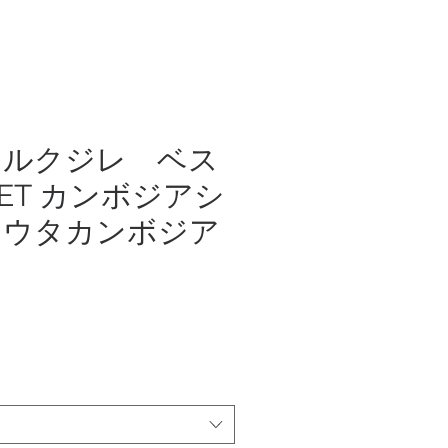
シルクジレ ベス
LET カンボジアシ
ソウタカンボジア