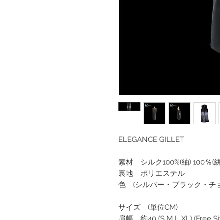
ELEGANCE GILLET
素材 シルク100%(紬) 100％(
裏地 ポリエステル
色 (シルバー・ブラック・チ
サイズ (単位CM)
肩幅 約40 (S M L XL) (Free Si