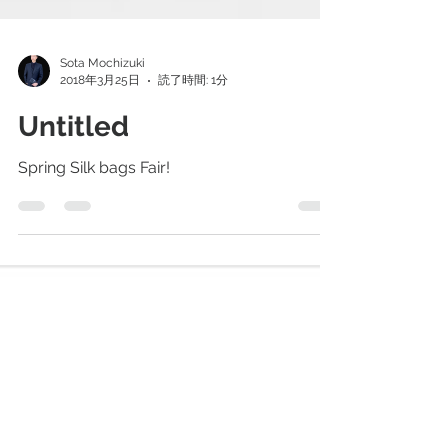
Sota Mochizuki
2018年3月25日
読了時間: 1分
Untitled
Spring Silk bags Fair!