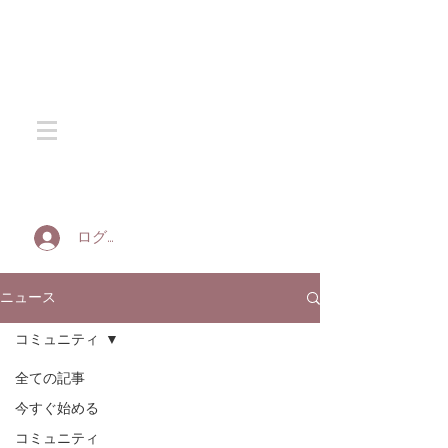
SOTA SILK
ログイン
ニュース
コミュニティ
全ての記事
今すぐ始める
コミュニティ